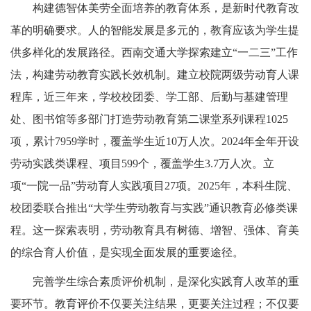
构建德智体美劳全面培养的教育体系，是新时代教育改
革的明确要求。人的智能发展是多元的，教育应该为学生提
供多样化的发展路径。西南交通大学探索建立“一二三”工作
法，构建劳动教育实践长效机制。建立校院两级劳动育人课
程库，近三年来，学校校团委、学工部、后勤与基建管理
处、图书馆等多部门打造劳动教育第二课堂系列课程1025
项，累计7959学时，覆盖学生近10万人次。2024年全年开设
劳动实践类课程、项目599个，覆盖学生3.7万人次。立
项“一院一品”劳动育人实践项目27项。2025年，本科生院、
校团委联合推出“大学生劳动教育与实践”通识教育必修类课
程。这一探索表明，劳动教育具有树德、增智、强体、育美
的综合育人价值，是实现全面发展的重要途径。
完善学生综合素质评价机制，是深化实践育人改革的重
要环节。教育评价不仅要关注结果，更要关注过程；不仅要