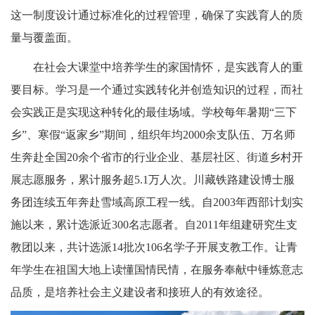
这一制度设计通过标准化的过程管理，确保了实践育人的质
量与覆盖面。
在社会大课堂中培养学生的家国情怀，是实践育人的重
要目标。学习是一个通过实践转化并创造知识的过程，而社
会实践正是实现这种转化的最佳场域。学校每年暑期“三下
乡”、寒假“返家乡”期间，组织年均2000余支队伍、万名师
生奔赴全国20余个省市的行业企业、基层社区、街道乡村开
展志愿服务，累计服务超5.1万人次。川藏铁路建设博士服
务团连续五年奔赴雪域高原工程一线。自2003年西部计划实
施以来，累计选派近300名志愿者。自2011年组建研究生支
教团以来，共计选派14批次106名学子开展支教工作。让青
年学生在祖国大地上读懂国情民情，在服务奉献中锤炼意志
品质，是培养社会主义建设者和接班人的有效途径。