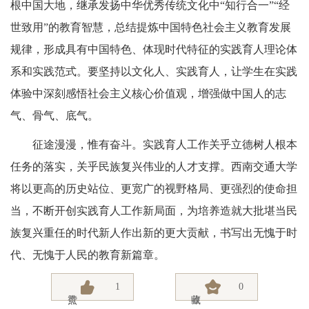
根中国大地，继承发扬中华优秀传统文化中“知行合一”“经
世致用”的教育智慧，总结提炼中国特色社会主义教育发展
规律，形成具有中国特色、体现时代特征的实践育人理论体
系和实践范式。要坚持以文化人、实践育人，让学生在实践
体验中深刻感悟社会主义核心价值观，增强做中国人的志
气、骨气、底气。
征途漫漫，惟有奋斗。实践育人工作关乎立德树人根本
任务的落实，关乎民族复兴伟业的人才支撑。西南交通大学
将以更高的历史站位、更宽广的视野格局、更强烈的使命担
当，不断开创实践育人工作新局面，为培养造就大批堪当民
族复兴重任的时代新人作出新的更大贡献，书写出无愧于时
代、无愧于人民的教育新篇章。
1
0