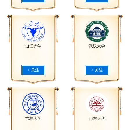
浙江大学
武汉大学
+ 关注
+ 关注
吉林大学
山东大学