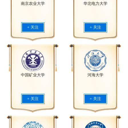
南京农业大学
华北电力大学
+ 关注
+ 关注
中国矿业大学
河海大学
+ 关注
+ 关注