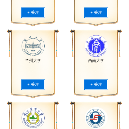
+ 关注
+ 关注
兰州大学
西南大学
+ 关注
+ 关注