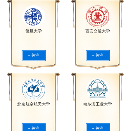
复旦大学
西安交通大学
+ 关注
+ 关注
北京航空航天大学
哈尔滨工业大学
+ 关注
+ 关注