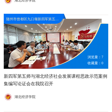
湖北经济学院
随州市曾都区九口堰新四军第五师革命旧址纪念馆
浏览量：
7
收藏量：
0
新四军第五师与湖北经济社会发展课程思政示范案例
集编写论证会在我院召开
湖北经济学院