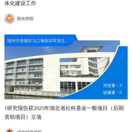
体化建设工作
阳光学院
随州市曾都区九口堰新四军第五师革命旧址纪念馆
浏览量：
8
收藏量：
0
1研究报告获2025年湖北省社科基金一般项目（后期
资助项目）立项