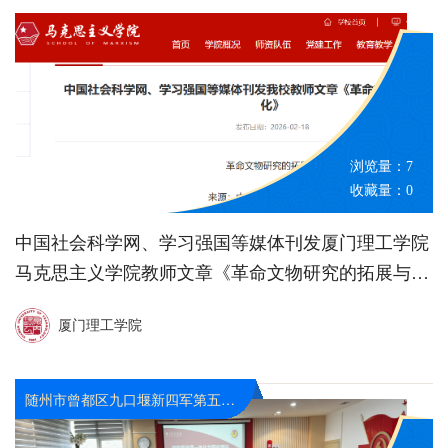
浏览量：
7
收藏量：
0
中国社会科学网、学习强国等媒体刊发厦门理工学院
马克思主义学院教师文章《革命文物研究的拓展与深
化》
厦门理工学院
随州市曾都区九口堰新四军第五师革命旧址纪念馆