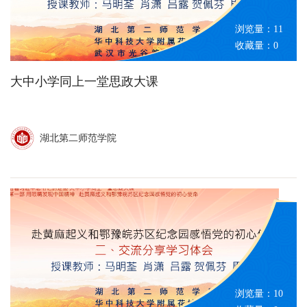
浏览量：
11
收藏量：
0
大中小学同上一堂思政大课
湖北第二师范学院
浏览量：
10