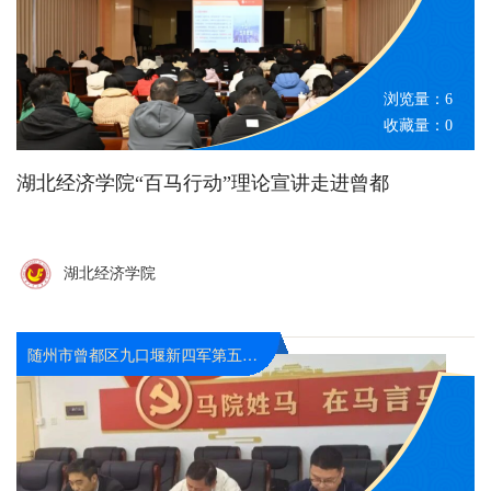
浏览量：
6
收藏量：
0
湖北经济学院“百马行动”理论宣讲走进曾都
湖北经济学院
随州市曾都区九口堰新四军第五师革命旧址纪念馆