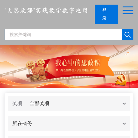
登
录
奖项
全部奖项
所在省份