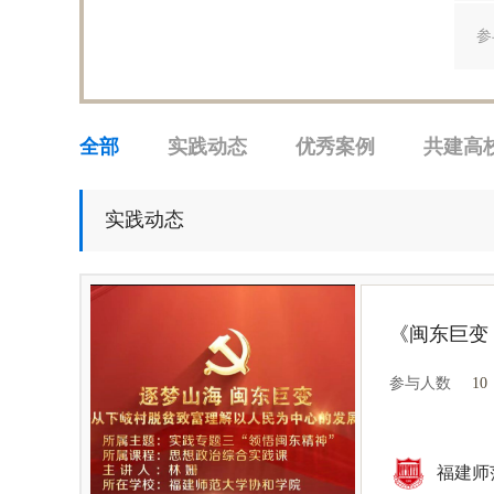
参
全部
实践动态
优秀案例
共建高
实践动态
参与人数
10
福建师