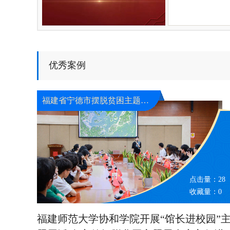
优秀案例
福建省宁德市摆脱贫困主题展览馆
点击量：
28
收藏量：
0
福建师范大学协和学院开展“馆长进校园”