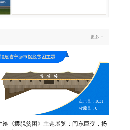
更多 +
福建省宁德市摆脱贫困主题展览馆
点击量：
1031
收藏量：
0
手绘《摆脱贫困》主题展览：闽东巨变，扬