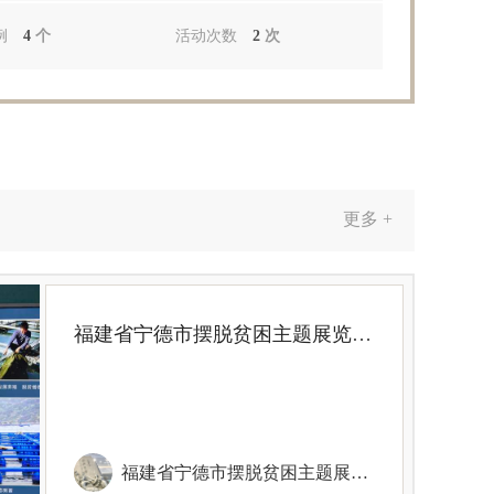
例
4
个
活动次数
2
次
更多 +
福建省宁德市摆脱贫困主题展览馆实践资源图片
福建省宁德市摆脱贫困主题展览馆