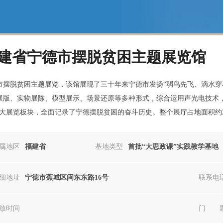
建省宁德市摆脱贫困主题展览馆
市摆脱贫困主题展览，该馆展现了三十年来宁德市发扬“弱鸟先飞、滴水穿
展版、实物展陈、模型展示、场景还原等多种形式，综合运用声光电技术，以
三大展览板块，全面记录了宁德摆脱贫困的奋斗历史。整个展厅占地面积约250
属地区
福建省
基地类型
首批“大思政课”实践教学基地
细地址
宁德市蕉城区闽东东路16号
联系电
放时间
门 