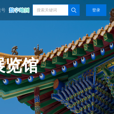
遗号
登录
展览馆