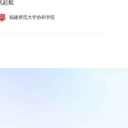
帆起航
福建师范大学协和学院