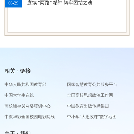
赓续 “两路” 精神 铸牢团结之魂
06-29
相关 · 链接
中华人民共和国教育部
国家智慧教育公共服务平台
中国大学生在线
全国高校思想政治工作网
高校辅导员网络培训中心
中国教育出版传媒集团
中教华影全国校园电影院线
中小学“大思政课”数字地图
关于 · 我们