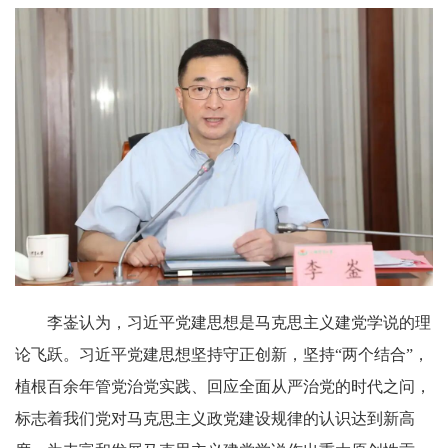
李崟认为，习近平党建思想是马克思主义建党学说的理
论飞跃。习近平党建思想坚持守正创新，坚持“两个结合”，
植根百余年管党治党实践、回应全面从严治党的时代之问，
标志着我们党对马克思主义政党建设规律的认识达到新高