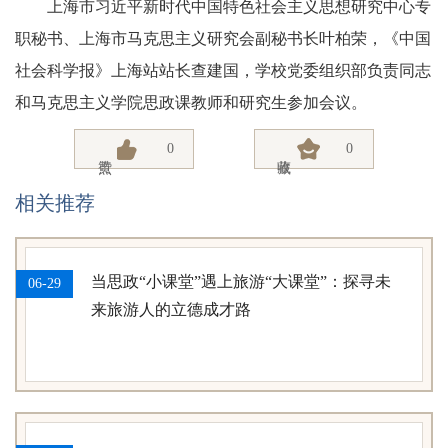
上海市习近平新时代中国特色社会主义思想研究中心专
职秘书、上海市马克思主义研究会副秘书长叶柏荣，《中国
社会科学报》上海站站长查建国，学校党委组织部负责同志
和马克思主义学院思政课教师和研究生参加会议。
0
0
相关推荐
当思政“小课堂”遇上旅游“大课堂”：探寻未
06-29
来旅游人的立德成才路