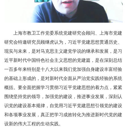
上海市教卫工作党委系统党建研究会顾问、上海市党建
研究会特邀研究员顾继虎认为，习近平党建思想贯通历史、
现实与未来，是对马克思主义建党学说的继承和发展，是习
近平新时代中国特色社会主义思想的党建篇，是在深刻总结
一百多年来特别是十八大以来我们党加强自身建设丰富经验
的基础上形成的，是对新时代全面从严治党实践经验的系统
概括。要全面把握学习贯彻习近平党建思想的着力点，紧紧
围绕坚持党的领导，加强党的建设，推进事业发展，深刻认
识党的建设基本规律，自觉用习近平党建思想引领党的建设
和各项事业发展，真正把学习成效转化为推进新时代党的建
设新的伟大工程的生动实践。