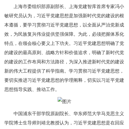
上海市委组织部原副部长、上海党建智库首席专家冯小
敏研究员认为，习近平党建思想是加强新时代党的建设的根
本遵循，要学习贯彻习近平党建思想，以全面从严治党新成
效，为民族复兴伟业提供坚强保障。为此，必须把握体系化
特点，在领会核心要义上下功夫。习近平党建思想明确了党
的建设的最高原则、战略方针和价值追求，明确了新时代党
的建设的工作布局和方法路径，为深入推进新时代党的建设
新的伟大工程提供了科学指南。学习贯彻习近平党建思想，
要切实推进习近平党建思想的学理阐释，切实以习近平党建
思想指导实践、推动工作。
中国浦东干部学院原副院长、华东师范大学马克思主义
学院博士生导师刘靖北教授认为，习近平党建思想是在回应