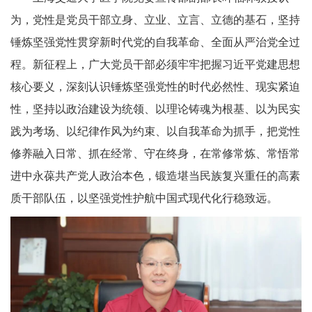
为，党性是党员干部立身、立业、立言、立德的基石，坚持
锤炼坚强党性贯穿新时代党的自我革命、全面从严治党全过
程。新征程上，广大党员干部必须牢牢把握习近平党建思想
核心要义，深刻认识锤炼坚强党性的时代必然性、现实紧迫
性，坚持以政治建设为统领、以理论铸魂为根基、以为民实
践为考场、以纪律作风为约束、以自我革命为抓手，把党性
修养融入日常、抓在经常、守在终身，在常修常炼、常悟常
进中永葆共产党人政治本色，锻造堪当民族复兴重任的高素
质干部队伍，以坚强党性护航中国式现代化行稳致远。