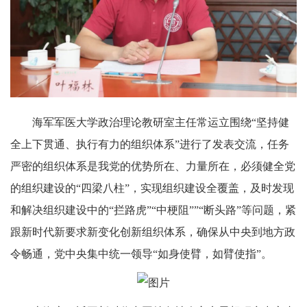
海军军医大学政治理论教研室主任常运立围绕“坚持健
全上下贯通、执行有力的组织体系”进行了发表交流，任务
严密的组织体系是我党的优势所在、力量所在，必须健全党
的组织建设的“四梁八柱”，实现组织建设全覆盖，及时发现
和解决组织建设中的“拦路虎”“中梗阻””“断头路”等问题，紧
跟新时代新要求新变化创新组织体系，确保从中央到地方政
令畅通，党中央集中统一领导“如身使臂，如臂使指”。