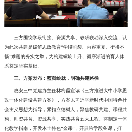
三方围绕学段衔接、资源共享、教研联动深入交流，认
为此次共建是破解思政教育“学段割裂、内容重复、衔接不
畅”难题的务实之举，为构建螺旋上升、循序渐进的育人体
系奠定坚实基础。
三、方案发布：蓝图绘就，明确共建路径
惠安三中党建办主任林梅霞宣读《三方推进大中小学思
政一体化建设共建方案》，方案以习近平新时代中国特色社
会主义思想为指导，紧扣立德树人，聚焦教研共建、课程共
构、师资共育、资源共享、实践共育五大工程。将制定一体
化教学指南，开发本土特色“金课”，开展跨学段备课，打