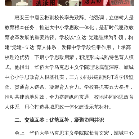
惠安三中唐云彬副校长率先致辞。他强调，立德树人是
教育根本任务，推进大中小学思政一体化，是新时代思政教
育改革发展的重要路径。学校以“立达”党建品牌为引领，构
建“党建+立达”育人体系，发挥中学学段纽带作用，上承高
校理论优势，下启小学思政启蒙，积淀形成成熟特色育人模
式。他指出，华侨大学马克思主义学院理论底蕴深厚、螺城
中心小学思政育人根基扎实，三方协同共建能够打通学段壁
垒、贯通育人链条、凝聚育人合力。学校将抓实五大举措，
推动共建落地见效，全力搭建纵向贯通、校地协同的思政育
人体系，用心打造县域思政一体化建设示范标杆。
二、交流互鉴：优势互补，凝聚协同共识
会上，华侨大学马克思主义学院院长曹文宏，螺城中心