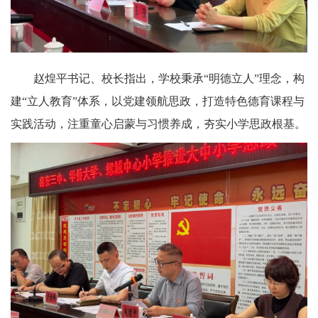
赵煌平书记、校长指出，学校秉承“明德立人”理念，构
建“立人教育”体系，以党建领航思政，打造特色德育课程与
实践活动，注重童心启蒙与习惯养成，夯实小学思政根基。