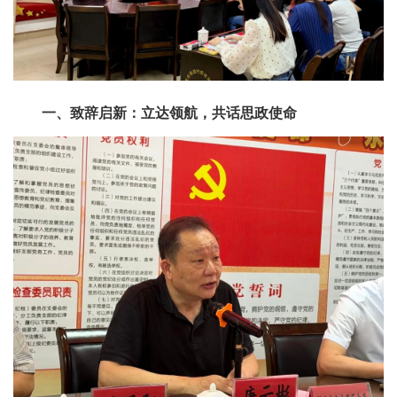
一、致辞启新：立达领航，共话思政使命