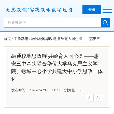
登录
首页
/
工作动态
/
融通校地思政链 共绘育人同心圆——惠安三...
融通校地思政链 共绘育人同心圆——惠
安三中牵头联合华侨大学马克思主义学
院、螺城中心小学共建大中小学思政一体
化
发布时间：2026-05-29 10:23:25
浏览量：
36
A-
A+