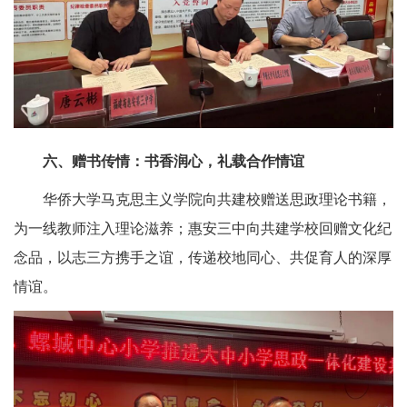
六、赠书传情：书香润心，礼载合作情谊
华侨大学马克思主义学院向共建校赠送思政理论书籍，
为一线教师注入理论滋养；惠安三中向共建学校回赠文化纪
念品，以志三方携手之谊，传递校地同心、共促育人的深厚
情谊。