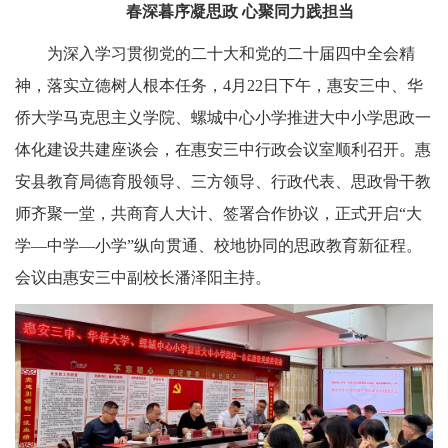
春深暮序凝思政 心聚同力践担当
为深入学习贯彻党的二十大和党的二十届四中全会精
神，落实立德树人根本任务，4月22日下午，惠安三中、华
侨大学马克思主义学院、螺城中心小学推进大中小学思政一
体化建设共建座谈会，在惠安三中行政会议室顺利召开。惠
安县教育局德育股领导、三方领导、行政代表、思政骨干教
师齐聚一堂，共商育人大计、签署合作协议，正式开启“大
学—中学—小学”纵向贯通、校地协同的思政教育新征程。
会议由惠安三中副校长潘泽阳主持。