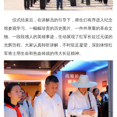
仪式结束后，在讲解员的引导下，师生们有序进入纪念
馆参观学习。一幅幅珍贵的历史图片、一件件厚重的革命文
物、一段段感人的英雄事迹，生动展现了红军长征过元谋的
光辉历程。大家认真聆听讲解，不时驻足凝望，深刻体悟红
军将士用生命和热血铸就的伟大长征精神。