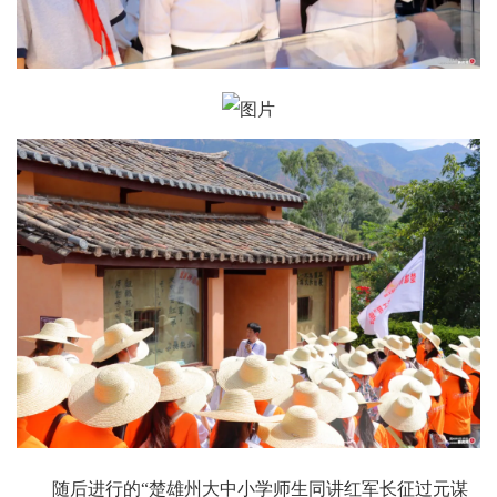
随后进行的“楚雄州大中小学师生同讲红军长征过元谋