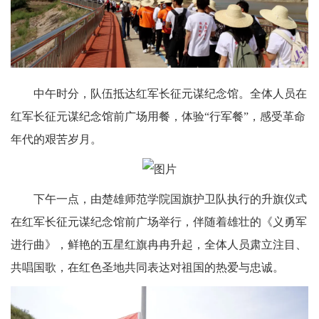
中午时分，队伍抵达红军长征元谋纪念馆。全体人员在
红军长征元谋纪念馆前广场用餐，体验“行军餐”，感受革命
年代的艰苦岁月。
下午一点，由楚雄师范学院国旗护卫队执行的升旗仪式
在红军长征元谋纪念馆前广场举行，伴随着雄壮的《义勇军
进行曲》，鲜艳的五星红旗冉冉升起，全体人员肃立注目、
共唱国歌，在红色圣地共同表达对祖国的热爱与忠诚。