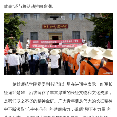
故事”环节将活动推向高潮。
楚雄师范学院党委副书记施红星在讲话中表示，红军长
征途经楚雄，沿线留存了丰富厚重的长征文物和文化资源，
是我们取之不尽的精神金矿。广大青年要从伟大的长征精神
中不断汲取“心中有信仰”的磅礴伟力，砥砺“脚下有力量”的